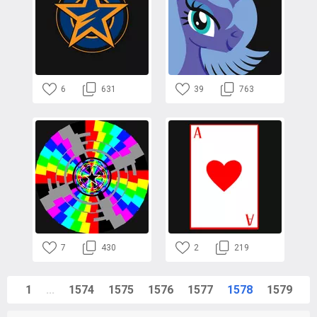
6
631
39
763
7
430
2
219
1
...
1574
1575
1576
1577
1578
1579