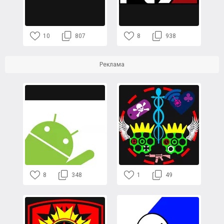
10
807
8
938
Реклама
8
348
1
49