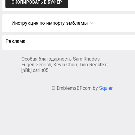
СКОПИРОВАТЬ В БУФЕР
Инструкция по импорту эмблемы
Реклама
Особая благодарность Sam Rhodes,
Eugen Genrich, Kevin Chou, Tino Reschke,
[nBk] carlit05
© EmblemsBF.com by
Squier