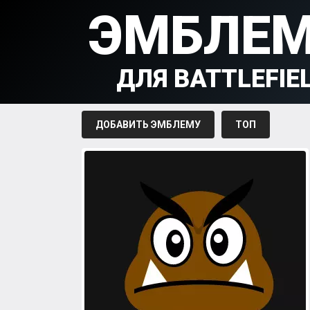
ЭМБЛЕ
ДЛЯ BATTLEFIE
ДОБАВИТЬ ЭМБЛЕМУ
ТОП