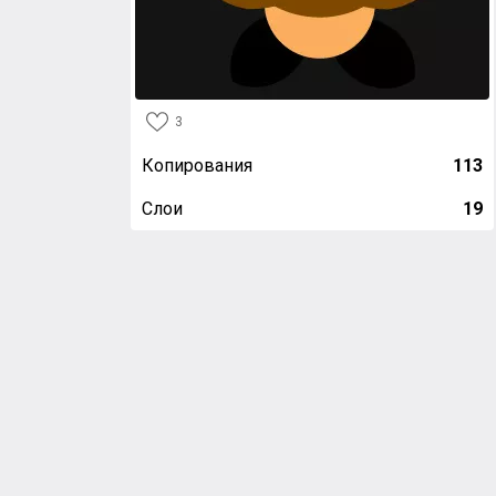
3
Копирования
113
Слои
19