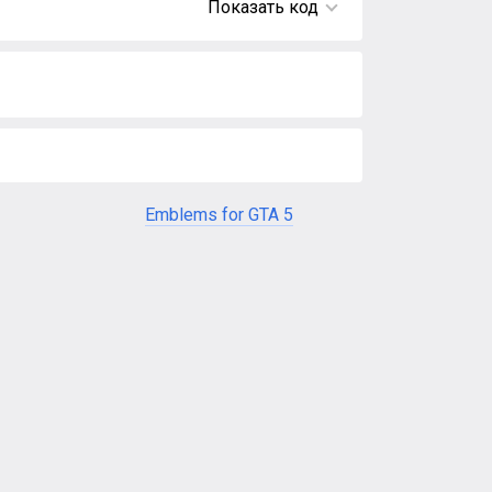
Показать код
Emblems for GTA 5