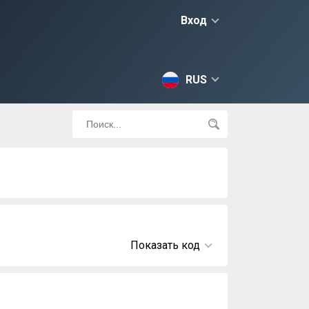
Вход
RUS
Показать код