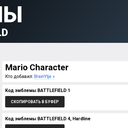
МЫ
LD
Mario Character
Кто добавил:
BrainYtje
»
Код эмблемы BATTLEFIELD 1
СКОПИРОВАТЬ В БУФЕР
Код эмблемы BATTLEFIELD 4, Hardline