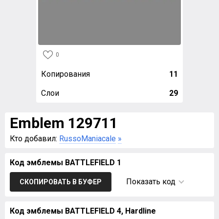
0
Копирования
11
Слои
29
Emblem 129711
Кто добавил:
RussoManiacale
»
Код эмблемы BATTLEFIELD 1
Показать код
СКОПИРОВАТЬ В БУФЕР
Код эмблемы BATTLEFIELD 4, Hardline