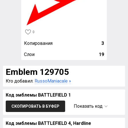
0
Копирования
3
Слои
19
Emblem 129705
Кто добавил:
RussoManiacale
»
Код эмблемы BATTLEFIELD 1
Показать код
СКОПИРОВАТЬ В БУФЕР
Код эмблемы BATTLEFIELD 4, Hardline