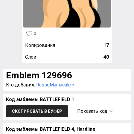
2
Копирования
17
Слои
40
Emblem 129696
Кто добавил:
RussoManiacale
»
Код эмблемы BATTLEFIELD 1
Показать код
СКОПИРОВАТЬ В БУФЕР
Код эмблемы BATTLEFIELD 4, Hardline