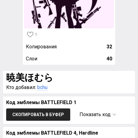
1
Копирования
32
Слои
40
暁美ほむら
Кто добавил:
bchu
Код эмблемы BATTLEFIELD 1
Показать код
СКОПИРОВАТЬ В БУФЕР
Код эмблемы BATTLEFIELD 4, Hardline