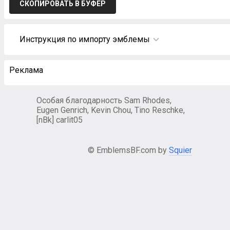
СКОПИРОВАТЬ В БУФЕР
Инструкция по импорту эмблемы
Реклама
Особая благодарность Sam Rhodes,
Eugen Genrich, Kevin Chou, Tino Reschke,
[nBk] carlit05
© EmblemsBF.com by
Squier