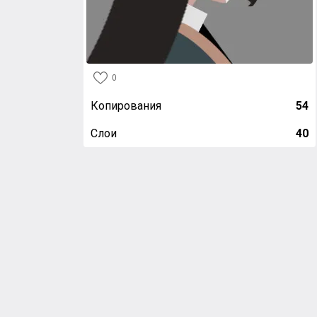
0
Копирования
54
Слои
40