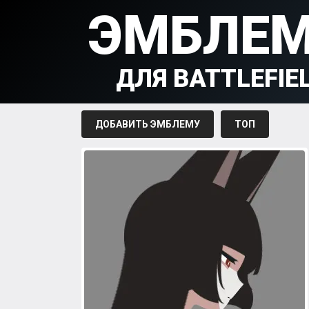
ЭМБЛЕ
ДЛЯ BATTLEFIE
ДОБАВИТЬ ЭМБЛЕМУ
ТОП