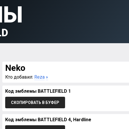
МЫ
LD
Neko
Кто добавил:
Reza
»
Код эмблемы BATTLEFIELD 1
СКОПИРОВАТЬ В БУФЕР
Код эмблемы BATTLEFIELD 4, Hardline