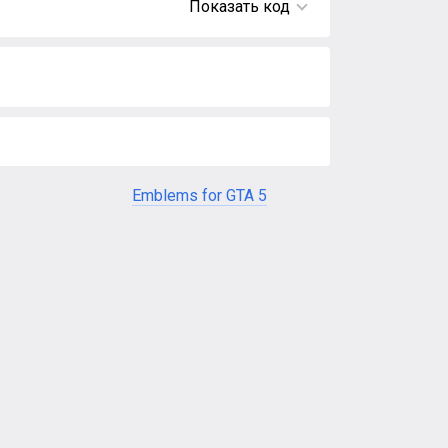
Показать код
Emblems for GTA 5