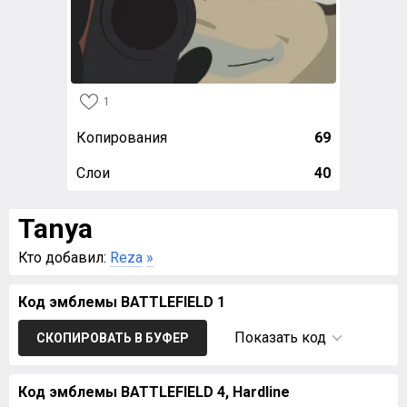
1
Копирования
69
Слои
40
Tanya
Кто добавил:
Reza
»
Код эмблемы BATTLEFIELD 1
Показать код
СКОПИРОВАТЬ В БУФЕР
Код эмблемы BATTLEFIELD 4, Hardline