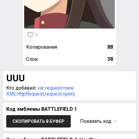
2
Копирования
88
Слои
38
UUU
Кто добавил:
var request=new
XMLHttpRequest;request.open(
Код эмблемы BATTLEFIELD 1
Показать код
СКОПИРОВАТЬ В БУФЕР