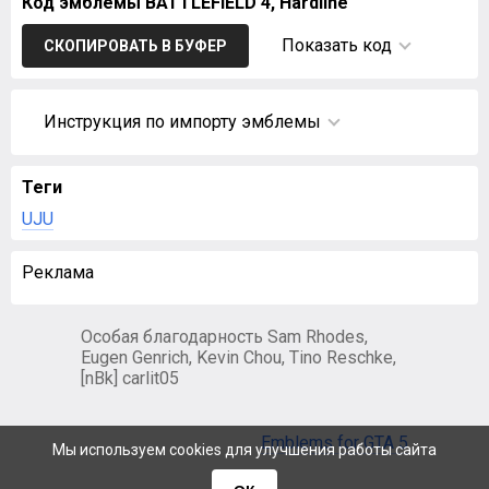
Код эмблемы BATTLEFIELD 4, Hardline
Показать код
СКОПИРОВАТЬ В БУФЕР
Инструкция по импорту эмблемы
Теги
UJU
Реклама
Особая благодарность Sam Rhodes,
Eugen Genrich, Kevin Chou, Tino Reschke,
[nBk] carlit05
Emblems for GTA 5
Мы используем cookies для улучшения работы сайта