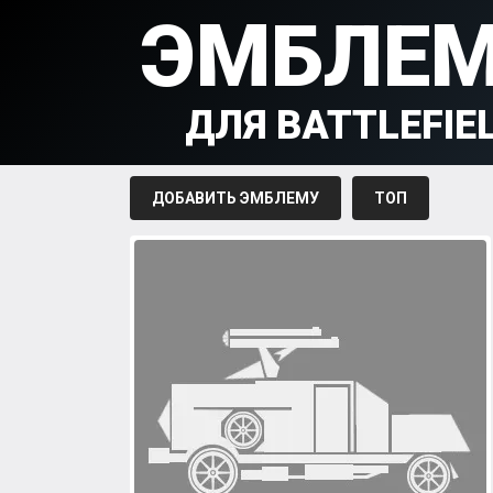
ЭМБЛЕ
ДЛЯ BATTLEFIE
ДОБАВИТЬ ЭМБЛЕМУ
ТОП