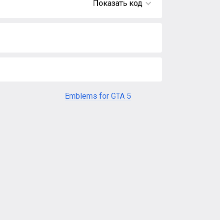
Показать код
Emblems for GTA 5