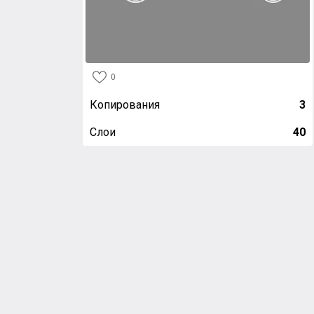
0
Копирования
3
Слои
40