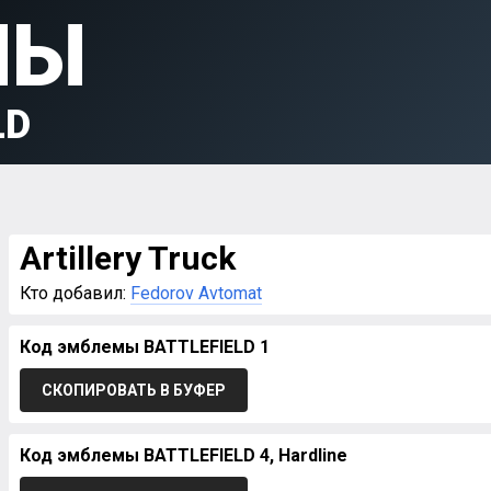
МЫ
LD
Artillery Truck
Кто добавил:
Fedorov Avtomat
Код эмблемы BATTLEFIELD 1
СКОПИРОВАТЬ В БУФЕР
Код эмблемы BATTLEFIELD 4, Hardline