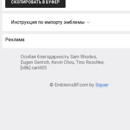
СКОПИРОВАТЬ В БУФЕР
Инструкция по импорту эмблемы
Реклама
Особая благодарность Sam Rhodes,
Eugen Genrich, Kevin Chou, Tino Reschke,
[nBk] carlit05
© EmblemsBF.com by
Squier