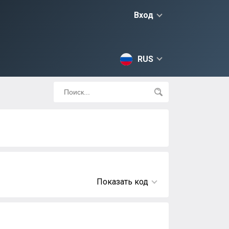
Вход
RUS
Показать код