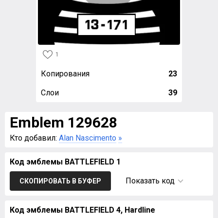
1
Копирования
23
Слои
39
Emblem 129628
Кто добавил:
Alan Nascimento
»
Код эмблемы BATTLEFIELD 1
Показать код
СКОПИРОВАТЬ В БУФЕР
Код эмблемы BATTLEFIELD 4, Hardline