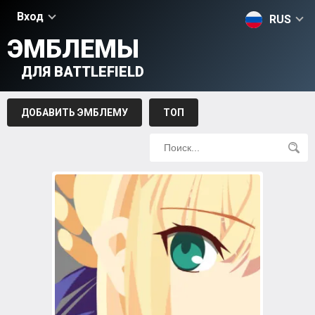
Вход
RUS
ЭМБЛЕМЫ
ДЛЯ BATTLEFIELD
ДОБАВИТЬ ЭМБЛЕМУ
ТОП