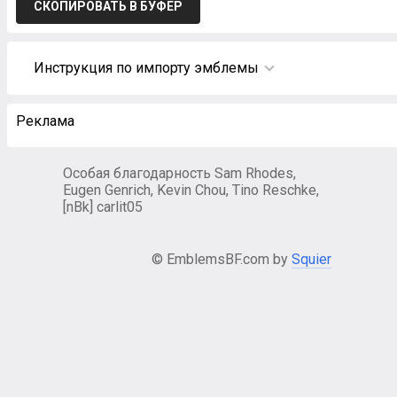
СКОПИРОВАТЬ В БУФЕР
Инструкция по импорту эмблемы
Реклама
Особая благодарность Sam Rhodes,
Eugen Genrich, Kevin Chou, Tino Reschke,
[nBk] carlit05
© EmblemsBF.com by
Squier