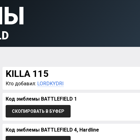
МЫ
LD
KILLA 115
Кто добавил:
LORDKYDRI
Код эмблемы BATTLEFIELD 1
СКОПИРОВАТЬ В БУФЕР
Код эмблемы BATTLEFIELD 4, Hardline