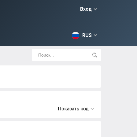
Вход
RUS
Показать код