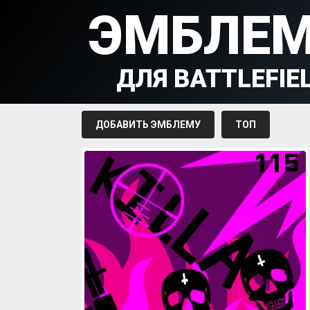
ЭМБЛЕ
ДЛЯ BATTLEFIE
ДОБАВИТЬ ЭМБЛЕМУ
ТОП