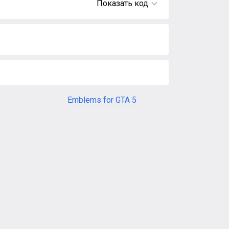
Показать код
Emblems for GTA 5