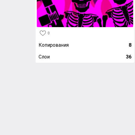
0
Копирования
8
Слои
36