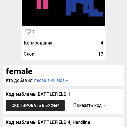
0
Копирования
4
Слои
17
female
Кто добавил:
micaela villalba
»
Код эмблемы BATTLEFIELD 1
Показать код
СКОПИРОВАТЬ В БУФЕР
Код эмблемы BATTLEFIELD 4, Hardline