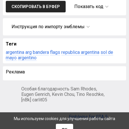
Показать код
СКОПИРОВАТЬ В БУФЕР
Инструкция по импорту эмблемы
Теги
argentina
arg
bandera
flags
republica argentina
sol de
mayo
argentino
Реклама
Особая благодарность Sam Rhodes,
Eugen Genrich, Kevin Chou, Tino Reschke,
[nBk] carlit05
Emblems for GTA 5
Мы используем cookies для улучшения работы сайта