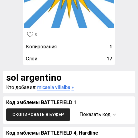
0
Копирования
1
Слои
17
sol argentino
Кто добавил:
micaela villalba
»
Код эмблемы BATTLEFIELD 1
Показать код
СКОПИРОВАТЬ В БУФЕР
Код эмблемы BATTLEFIELD 4, Hardline