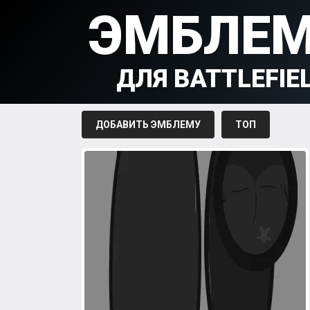
ЭМБЛЕ
ДЛЯ BATTLEFIE
ДОБАВИТЬ ЭМБЛЕМУ
ТОП