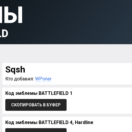
МЫ
LD
Sqsh
Кто добавил:
WPoner
Код эмблемы BATTLEFIELD 1
СКОПИРОВАТЬ В БУФЕР
Код эмблемы BATTLEFIELD 4, Hardline