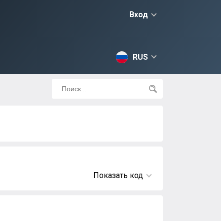
Вход
RUS
Показать код