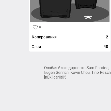
0
Копирования
2
Слои
40
Особая благодарность Sam Rhodes,
Eugen Genrich, Kevin Chou, Tino Resch
[nBk] carlit05