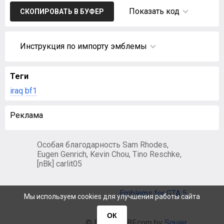
Показать код
СКОПИРОВАТЬ В БУФЕР
Инструкция по импорту эмблемы
Теги
iraq
bf1
Реклама
Особая благодарность Sam Rhodes,
Eugen Genrich, Kevin Chou, Tino Reschke,
[nBk] carlit05
Emblems for GTA 5
Мы используем cookies для улучшения работы сайта
ОК
© EmblemsBF.com by
Squier