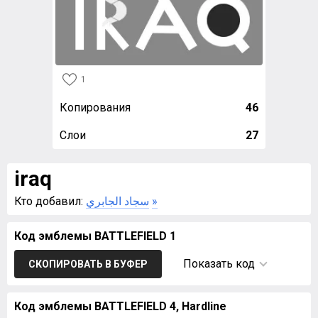
1
Копирования
46
Слои
27
iraq
Кто добавил:
سجاد الجابري
»
Код эмблемы BATTLEFIELD 1
Показать код
СКОПИРОВАТЬ В БУФЕР
Код эмблемы BATTLEFIELD 4, Hardline