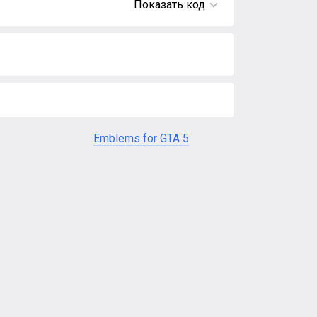
Показать код
Emblems for GTA 5