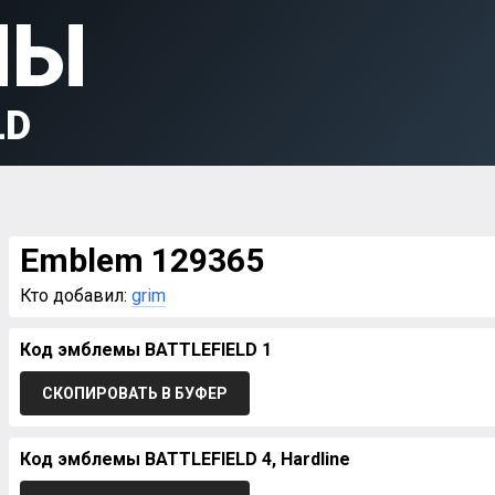
МЫ
LD
Emblem 129365
Кто добавил:
grim
Код эмблемы BATTLEFIELD 1
СКОПИРОВАТЬ В БУФЕР
Код эмблемы BATTLEFIELD 4, Hardline