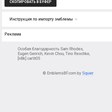
СКОПИРОВАТЬ В БУФЕР
Инструкция по импорту эмблемы
Реклама
Особая благодарность Sam Rhodes,
Eugen Genrich, Kevin Chou, Tino Reschke,
[nBk] carlit05
© EmblemsBF.com by
Squier