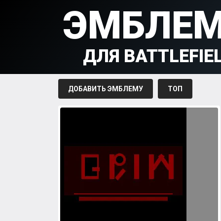
ЭМБЛЕ
ДЛЯ BATTLEFIE
ДОБАВИТЬ ЭМБЛЕМУ
ТОП