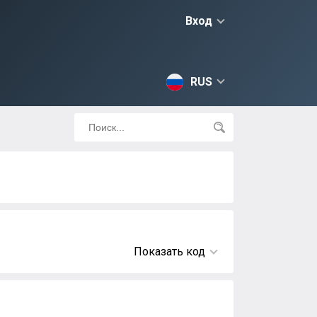
Вход
RUS
Показать код