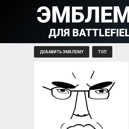
ЭМБЛЕ
ДЛЯ BATTLEFIE
ДОБАВИТЬ ЭМБЛЕМУ
ТОП