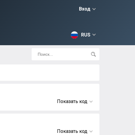
Вход
RUS
Показать код
Показать код