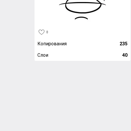
8
Копирования
235
Слои
40