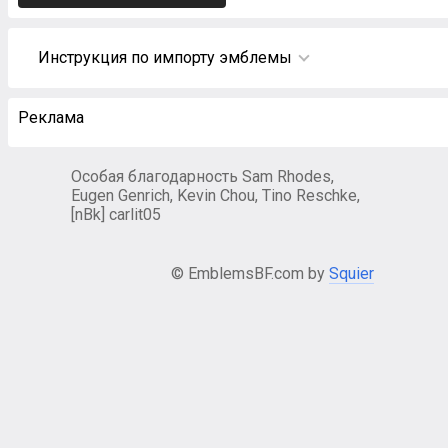
Инструкция по импорту эмблемы
Реклама
Особая благодарность Sam Rhodes,
Eugen Genrich, Kevin Chou, Tino Reschke,
[nBk] carlit05
© EmblemsBF.com by
Squier