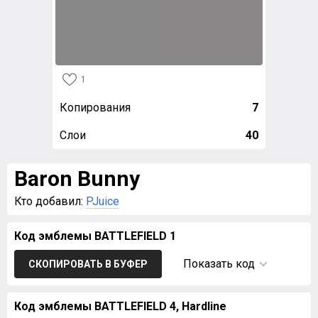
1
Копирования
7
Слои
40
Baron Bunny
Кто добавил:
PJuice
Код эмблемы BATTLEFIELD 1
Показать код
СКОПИРОВАТЬ В БУФЕР
Код эмблемы BATTLEFIELD 4, Hardline