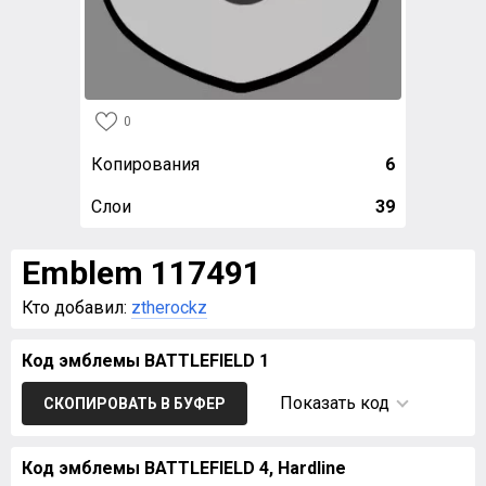
0
Копирования
6
Слои
39
Emblem 117491
Кто добавил:
ztherockz
Код эмблемы BATTLEFIELD 1
Показать код
СКОПИРОВАТЬ В БУФЕР
Код эмблемы BATTLEFIELD 4, Hardline