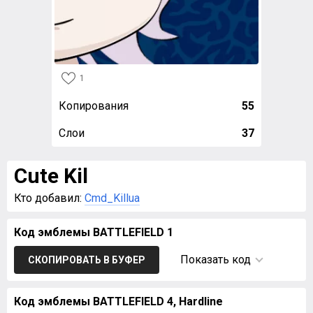
1
Копирования
55
Слои
37
Cute Kil
Кто добавил:
Cmd_Killua
Код эмблемы BATTLEFIELD 1
Показать код
СКОПИРОВАТЬ В БУФЕР
Код эмблемы BATTLEFIELD 4, Hardline